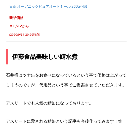
日食 オーガニックピュアオートミール 260g×4袋
新品価格
￥1,512
から
(2020/9/14 20:26時点)
伊藤食品美味しい鯖水煮
石井様はツナ缶をお食べになっているという事で価格は上がって
しまうのですが、代用品という事でご提案させていただきます。
アスリートでも人気の鯖缶になっております。
アスリートに愛される鯖缶という記事も今後作ってみます！笑