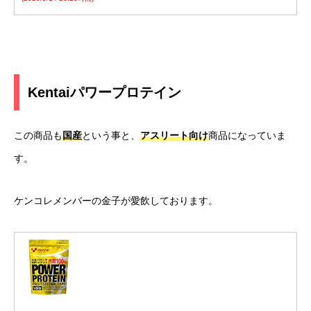
Kentaiパワープロテイン
この商品も
国産
という事と、
アスリート向け
商品になっていま
す。
ケンコレメンバーの金子が愛飲しております。