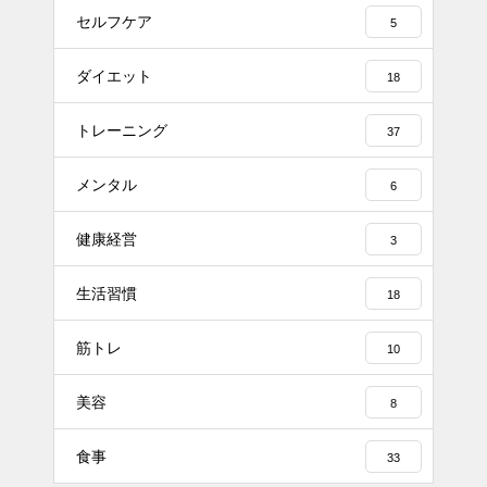
セルフケア
5
ダイエット
18
トレーニング
37
メンタル
6
健康経営
3
生活習慣
18
筋トレ
10
美容
8
食事
33