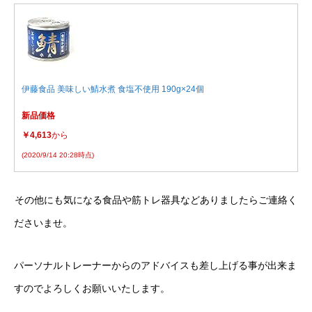
伊藤食品 美味しい鯖水煮 食塩不使用 190g×24個
新品価格
￥4,613
から
(2020/9/14 20:28時点)
その他にも気になる食品や筋トレ器具などありましたらご連絡く
ださいませ。
パーソナルトレーナーからのアドバイスも差し上げる事が出来ま
すのでよろしくお願いいたします。