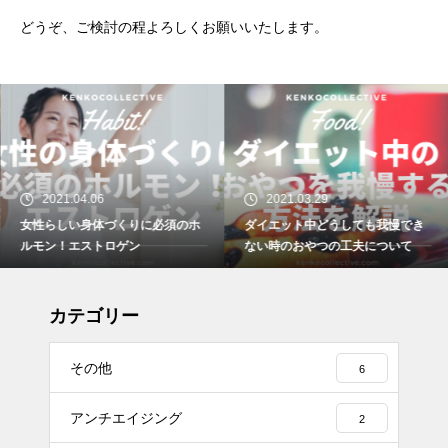
どうぞ、ご検討の程よろしくお願いいたします。
2021.04.06
2021.03.29
女性らしい身体づくりに必須のホ
ダイエット中どうしても我慢でき
ルモン！エストロゲン
ない時のおやつの工夫について
カテゴリー
その他
6
アンチエイジング
2