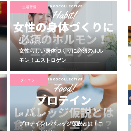
生活習慣
2021.04.06
女性らしい身体づくりに必須のホル
モン！エストロゲン
ダイエット
2021.03.27
プロテインレバレッジ仮説とは！コ