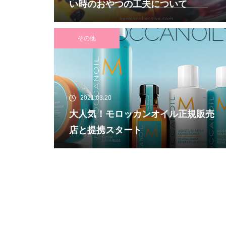
い時のおやつの工夫について
その他
2021.03.20
大人気！モロッカンオイル正規販売
店と提携スタート