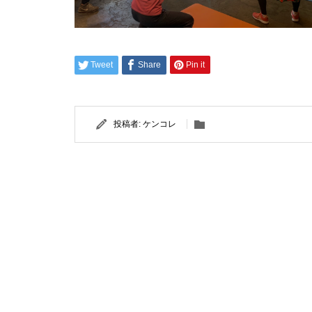
Tweet
Share
Pin it
投稿者:
ケンコレ