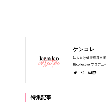
ケンコレ
法人向け健康経営支援 ケ
康collective 
生管理者 WEBデザイ
イナー専攻 卒業
特集記事