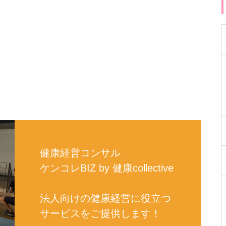
健康経営コンサル
ケンコレBIZ by 健康collective
法人向けの健康経営に役立つ
サービスをご提供します！