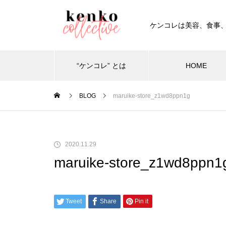
ケンコレは美容、食事
“ケンコレ” とは
HOME
BLOG
maruike-store_z1wd8ppn1g
2020.11.29
maruike-store_z1wd8ppn1
Tweet
Share
Pin it