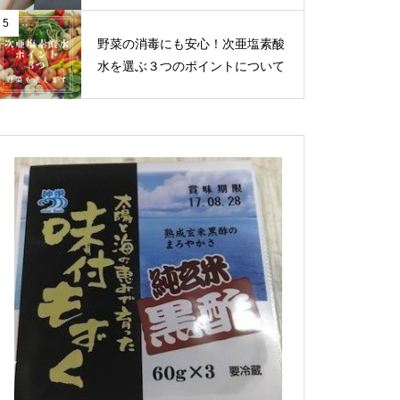
5
野菜の消毒にも安心！次亜塩素酸
水を選ぶ３つのポイントについて