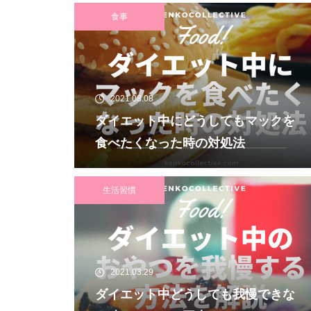
食事
2021.08.08
ダイエット中にどうしてもマックを
食べたくなった時の対処法
生活習慣
2021.03.29
ダイエット中どうしても我慢できな