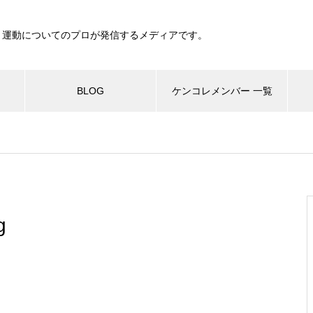
、運動についてのプロが発信するメディアです。
BLOG
ケンコレメンバー 一覧
g