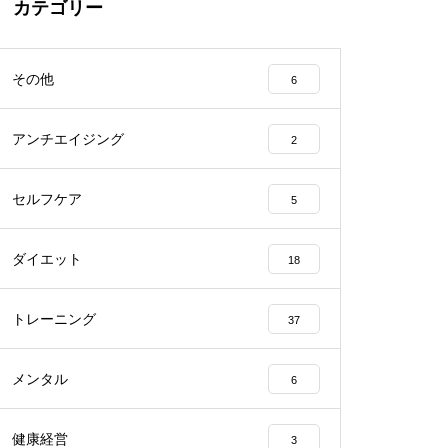
カテゴリー
その他
6
アンチエイジング
2
セルフケア
5
ダイエット
18
トレーニング
37
メンタル
6
健康経営
3