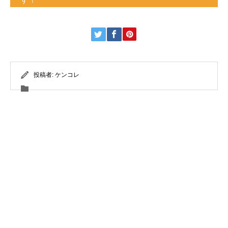
投稿者:
ケンコレ