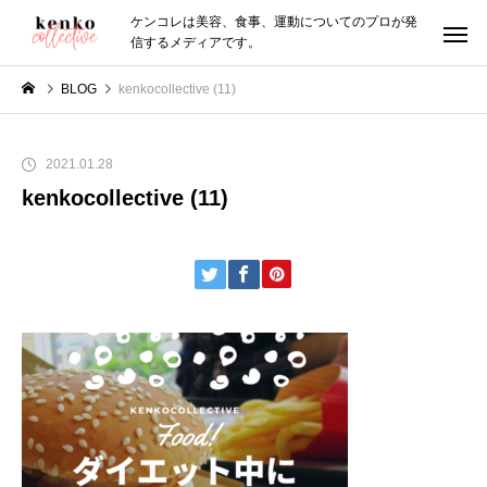
ケンコレは美容、食事、運動についてのプロが発
信するメディアです。
BLOG
kenkocollective (11)
2021.01.28
kenkocollective (11)