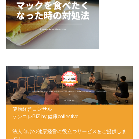
健康経営コンサル
ケンコレBIZ by 健康collective
法人向けの健康経営に役立つサービスをご提供しま
す！