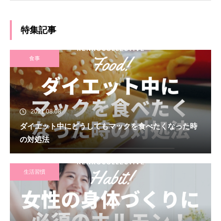
イナー専攻 卒業
特集記事
食事
2021.08.08
ダイエット中にどうしてもマックを食べたくなった時
の対処法
生活習慣