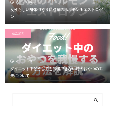
2021.04.06
女性らしい身体づくりに必須のホルモン！エストロゲ
ン
生活習慣
2021.03.29
ダイエット中どうしても我慢できない時のおやつの工
夫について