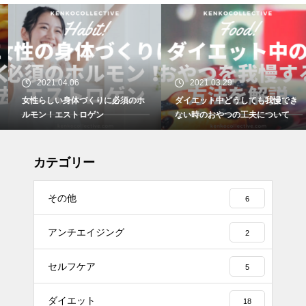
2021.04.06
2021.03.29
女性らしい身体づくりに必須のホ
ダイエット中どうしても我慢でき
ルモン！エストロゲン
ない時のおやつの工夫について
カテゴリー
その他
6
アンチエイジング
2
セルフケア
5
ダイエット
18