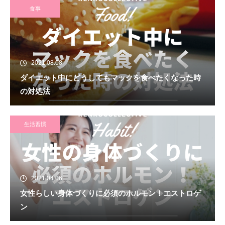
食事
2021.08.08
ダイエット中にどうしてもマックを食べたくなった時
の対処法
生活習慣
2021.04.06
女性らしい身体づくりに必須のホルモン！エストロゲ
ン