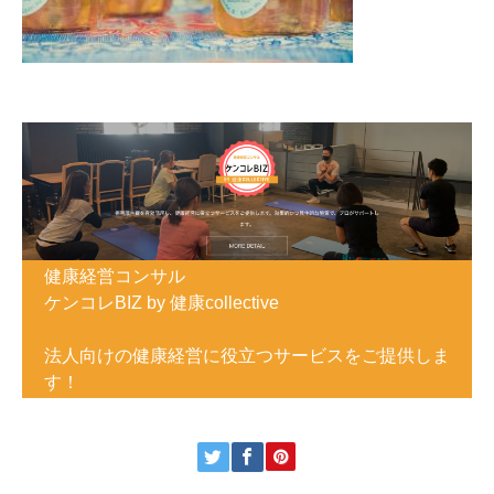
健康経営コンサル
ケンコレBIZ by 健康collective
法人向けの健康経営に役立つサービスをご提供しま
す！