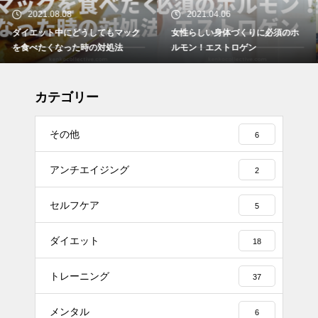
2021.04.06
2021.03.29
女性らしい身体づくりに必須のホ
ダイエット中どうしても我慢でき
ルモン！エストロゲン
ない時のおやつの工夫について
カテゴリー
その他
6
アンチエイジング
2
セルフケア
5
ダイエット
18
トレーニング
37
メンタル
6