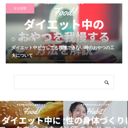
生活習慣
2021.03.29
ダイエット中どうしても我慢できない時のおやつの工
夫について