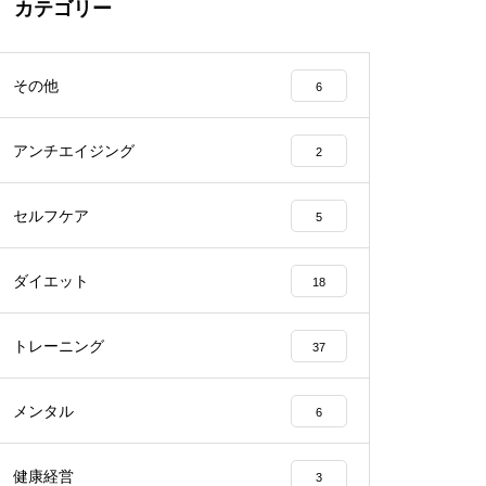
カテゴリー
その他
6
アンチエイジング
2
セルフケア
5
ダイエット
18
トレーニング
37
メンタル
6
健康経営
3