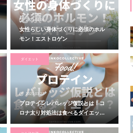
2021.04.06
女性らしい身体づくりに必須のホル
モン！エストロゲン
ダイエット
2021.03.27
プロテインレバレッジ仮説とは！コ
ロナ太り対処法は食べるダイエッ
ト！？