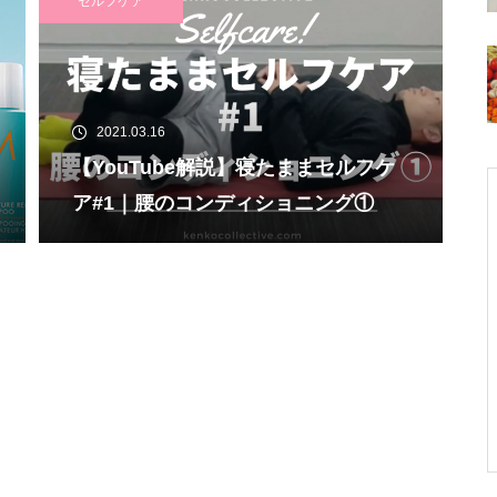
セルフケア
2021.03.16
【YouTube解説】寝たままセルフケ
ア#1｜腰のコンディショニング①