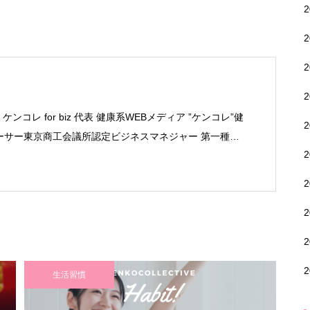
ンコレ for biz 代表 健康系WEBメディア ”ケンコレ”健
プロデューサー東京商工会議所認定ビジネスマネジャー 第一種衛
ナー関西大学 法学部 卒業 デジタルハリウッド WEBデザ
生活習慣