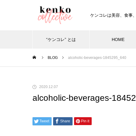
ケンコレは美容、食事
“ケンコレ” とは
HOME
BLOG
alcoholic-beverages-1845295_640
2020.12.07
alcoholic-beverages-1845
Tweet
Share
Pin it