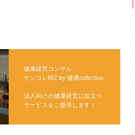
健康経営コンサル
ケンコレBIZ by 健康collective
法人向けの健康経営に役立つ
サービスをご提供します！