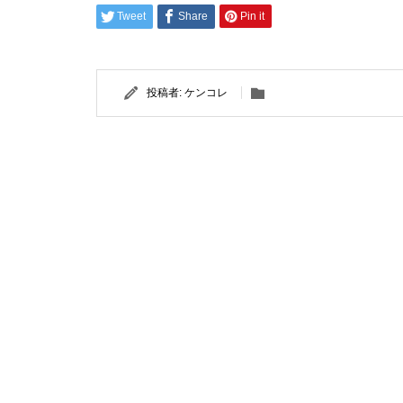
Tweet
Share
Pin it
投稿者:
ケンコレ