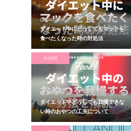
2021.08.08
ダイエット中にどうしてもマックを
食べたくなった時の対処法
生活習慣
2021.03.29
ダイエット中どうしても我慢できな
い時のおやつの工夫について