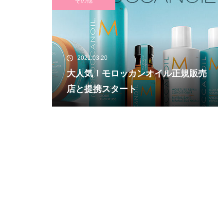
その他
2021.03.20
大人気！モロッカンオイル正規販売
店と提携スタート