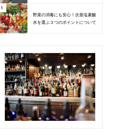
5
野菜の消毒にも安心！次亜塩素酸
水を選ぶ３つのポイントについて