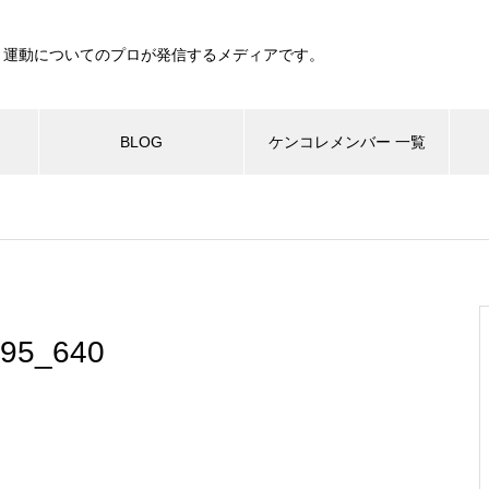
、運動についてのプロが発信するメディアです。
BLOG
ケンコレメンバー 一覧
295_640