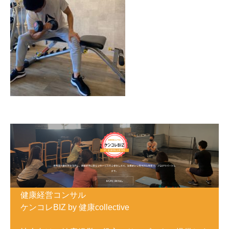
健康経営コンサル
ケンコレBIZ by 健康collective