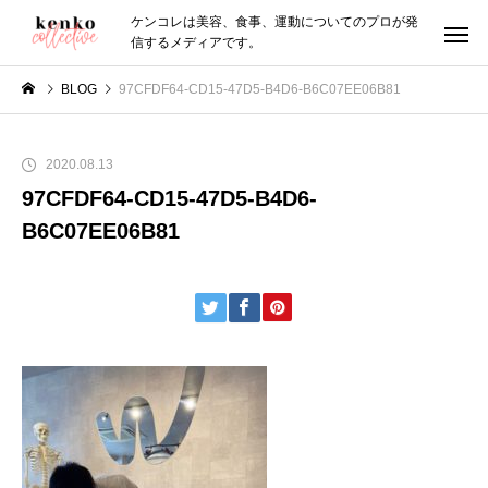
ケンコレは美容、食事、運動についてのプロが発
信するメディアです。
BLOG
97CFDF64-CD15-47D5-B4D6-B6C07EE06B81
2020.08.13
97CFDF64-CD15-47D5-B4D6-
B6C07EE06B81