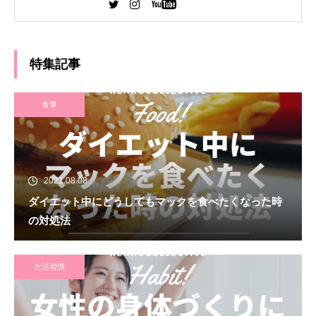
大学 法学部 卒業 デジタルハリウッド WEBデザ
イナー専攻 卒業
特集記事
食事
2021.08.08
ダイエット中にどうしてもマックを食べたくなった時
の対処法
生活習慣