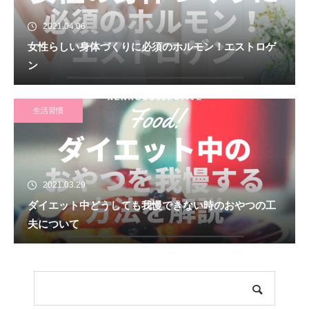
2021.04.06
女性らしい身体づくりに必須のホルモン！エストロゲ
ン
生活習慣
2021.03.29
ダイエット中どうしても我慢できない時のおやつの工
夫について