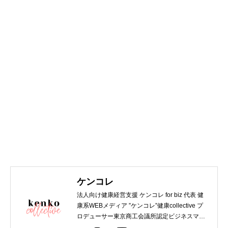
ケンコレ
法人向け健康経営支援 ケンコレ for biz 代表 健
康系WEBメディア ”ケンコレ”健康collective プ
ロデューサー東京商工会議所認定ビジネスマネ
ジャー 第一種衛生管理者 WEBデザイナー関西