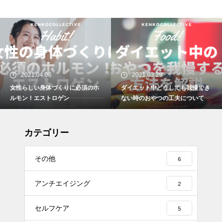
2021.04.06
2021.03.29
女性らしい身体づくりに必須のホ
ダイエット中どうしても我慢でき
ルモン！エストロゲン
ない時のおやつの工夫について
カテゴリー
その他
6
アンチエイジング
2
セルフケア
5