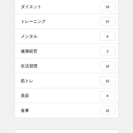
ダイエット
18
トレーニング
37
メンタル
6
健康経営
3
生活習慣
18
筋トレ
10
美容
8
食事
33