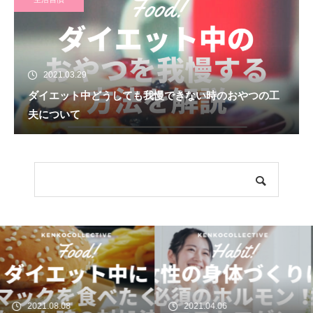
2021.03.29
ダイエット中どうしても我慢できない時のおやつの工
夫について
2021.04.06
2021.03.29