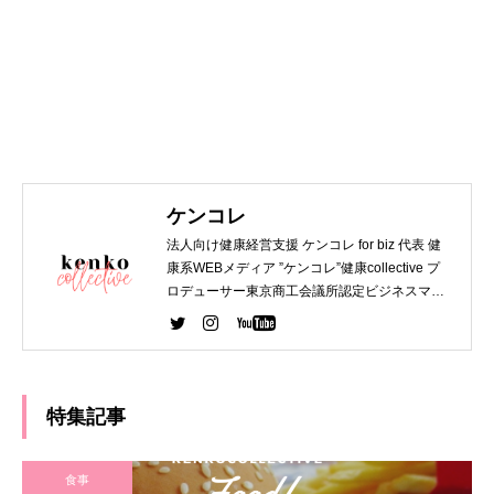
ケンコレ
法人向け健康経営支援 ケンコレ for biz 代表 健
康系WEBメディア ”ケンコレ”健康collective プ
ロデューサー東京商工会議所認定ビジネスマネ
ジャー 第一種衛生管理者 WEBデザイナー関西
大学 法学部 卒業 デジタルハリウッド WEBデザ
イナー専攻 卒業
特集記事
食事