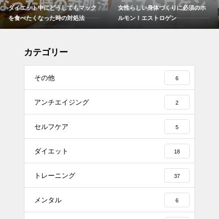
女性らしい身体づくりに必須のホ
ダイエット中どうしても我慢でき
ルモン！エストロゲン
ない時のおやつの工夫について
カテゴリー
その他
6
アンチエイジング
2
セルフケア
5
ダイエット
18
トレーニング
37
メンタル
6