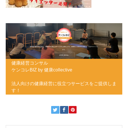
健康経営コンサル
ケンコレBIZ by 健康collective
法人向けの健康経営に役立つサービスをご提供しま
す！