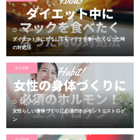
2021.08.08
ダイエット中にどうしてもマックを食べたくなった時
の対処法
生活習慣
2021.04.06
女性らしい身体づくりに必須のホルモン！エストロゲ
ン
生活習慣