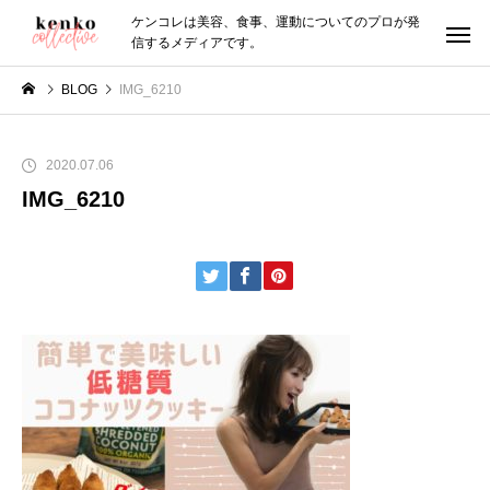
ケンコレは美容、食事、運動についてのプロが発
信するメディアです。
BLOG
IMG_6210
2020.07.06
IMG_6210