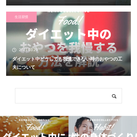
生活習慣
2021.03.29
ダイエット中どうしても我慢できない時のおやつの工
夫について