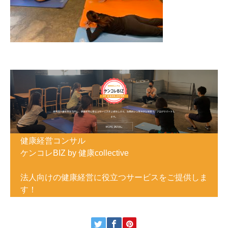
健康経営コンサル
ケンコレBIZ by 健康collective
法人向けの健康経営に役立つサービスをご提供しま
す！