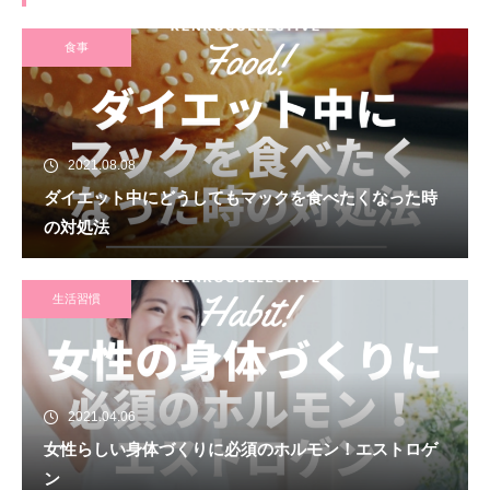
食事
2021.08.08
ダイエット中にどうしてもマックを食べたくなった時
の対処法
生活習慣
2021.04.06
女性らしい身体づくりに必須のホルモン！エストロゲ
ン