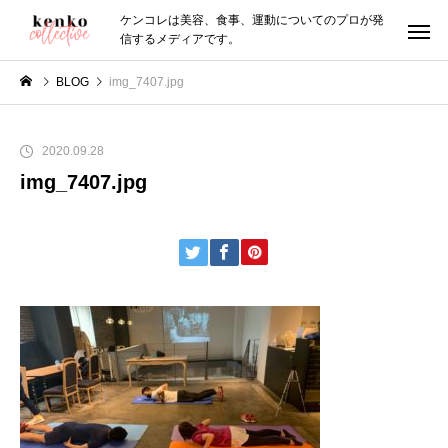
ケンコレは美容、食事、運動についてのプロが発
信するメディアです。
BLOG
img_7407.jpg
2020.09.28
img_7407.jpg