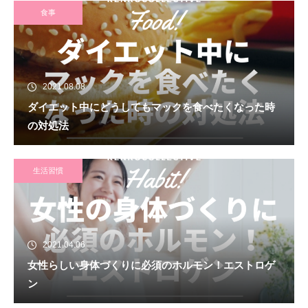
食事
2021.08.08
ダイエット中にどうしてもマックを食べたくなった時
の対処法
生活習慣
2021.04.06
女性らしい身体づくりに必須のホルモン！エストロゲ
ン