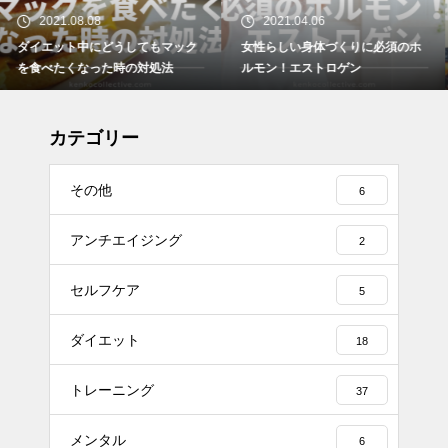
2021.04.06
2021.03.29
女性らしい身体づくりに必須のホ
ダイエット中どうしても我慢でき
ルモン！エストロゲン
ない時のおやつの工夫について
カテゴリー
その他
6
アンチエイジング
2
セルフケア
5
ダイエット
18
トレーニング
37
メンタル
6