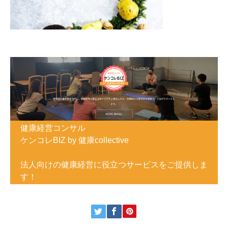
健康経営コンサル
ケンコレBIZ by 健康collective
法人向けの健康経営に役立つサービスをご提供しま
す！