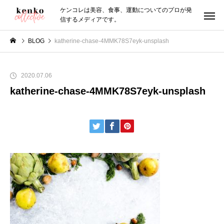
ケンコレは美容、食事、運動についてのプロが発
信するメディアです。
BLOG
katherine-chase-4MMK78S7eyk-unsplash
2020.07.06
katherine-chase-4MMK78S7eyk-unsplash