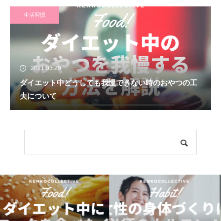
生活習慣
2021.03.29
ダイエット中どうしても我慢できない時のおやつの工
夫について