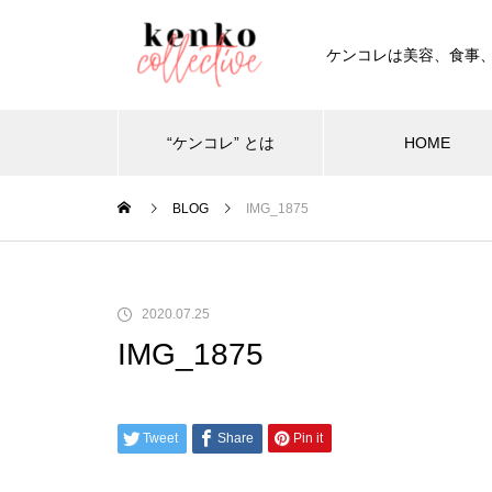
ケンコレは美容、食事
“ケンコレ” とは
HOME
BLOG
IMG_1875
2020.07.25
IMG_1875
Tweet
Share
Pin it