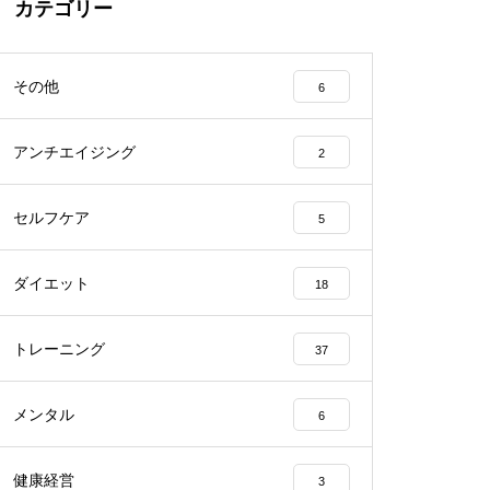
カテゴリー
その他
6
アンチエイジング
2
セルフケア
5
ダイエット
18
トレーニング
37
メンタル
6
健康経営
3