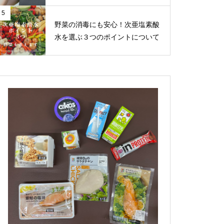
5
野菜の消毒にも安心！次亜塩素酸
水を選ぶ３つのポイントについて