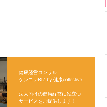
健康経営コンサル
ケンコレBIZ by 健康collective
法人向けの健康経営に役立つ
サービスをご提供します！