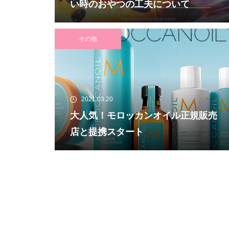
い時のおやつの工夫について
その他
2021.03.20
大人気！モロッカンオイル正規販売
店と提携スタート