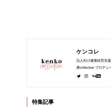
ケンコレ
法人向け健康経営支援 ケ
康collective 
生管理者 WEBデザイ
イナー専攻 卒業
特集記事