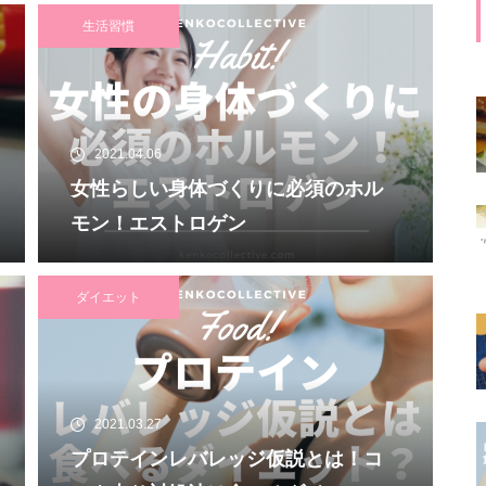
生活習慣
2021.04.06
女性らしい身体づくりに必須のホル
モン！エストロゲン
ダイエット
2021.03.27
プロテインレバレッジ仮説とは！コ