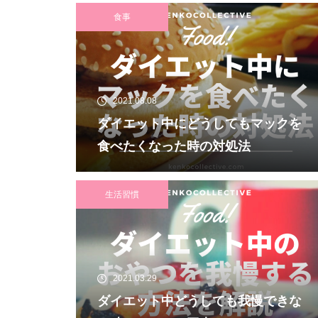
食事
2021.08.08
ダイエット中にどうしてもマックを
食べたくなった時の対処法
生活習慣
2021.03.29
ダイエット中どうしても我慢できな