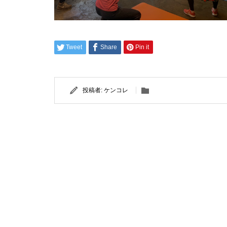
Tweet
Share
Pin it
投稿者:
ケンコレ