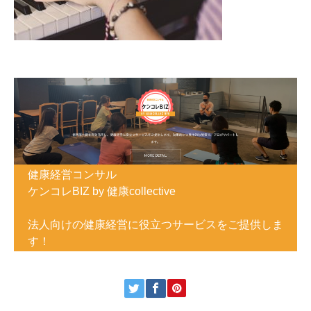
健康経営コンサル
ケンコレBIZ by 健康collective
法人向けの健康経営に役立つサービスをご提供しま
す！