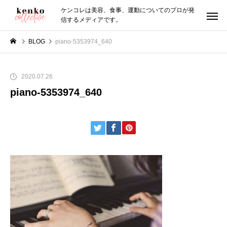
ケンコレは美容、食事、運動についてのプロが発
信するメディアです。
BLOG
piano-5353974_640
2020.07.26
piano-5353974_640