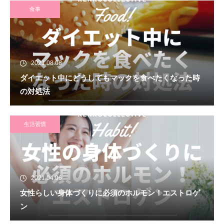
食事
2021.08.08
ダイエット中にどうしてもマックを食べたくなった時
の対処法
生活習慣
2021.04.06
女性らしい身体づくりに必須のホルモン！エストロゲ
ン