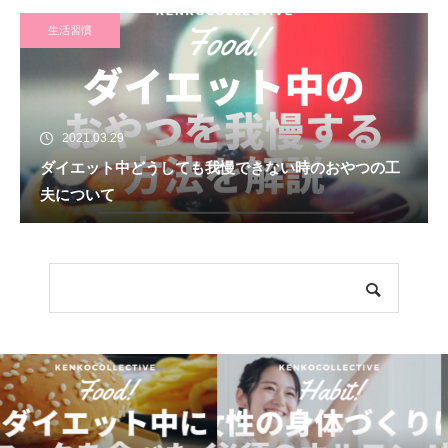
生活習慣
2021.03.29
ダイエット中どうしても我慢できない時のおやつの工
夫について