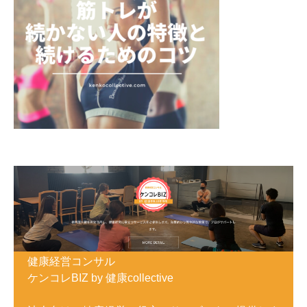
健康経営コンサル
ケンコレBIZ by 健康collective