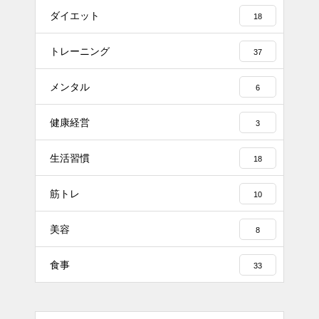
ダイエット
18
トレーニング
37
メンタル
6
健康経営
3
生活習慣
18
筋トレ
10
美容
8
食事
33