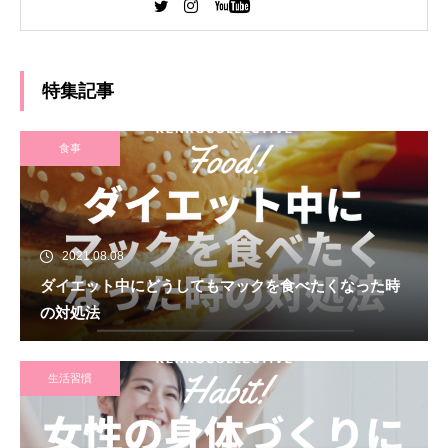
大学 法学部 卒業 デジタルハリウッド WEBデザ
イナー専攻 卒業
特集記事
食事
2021.08.08
ダイエット中にどうしてもマックを食べたくなった時
の対処法
生活習慣