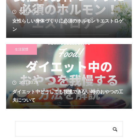
2021.04.06
女性らしい身体づくりに必須のホルモン！エストロゲ
ン
生活習慣
2021.03.29
ダイエット中どうしても我慢できない時のおやつの工
夫について