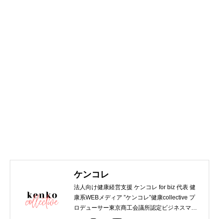
ケンコレ
法人向け健康経営支援 ケンコレ for biz 代表 健
康系WEBメディア ”ケンコレ”健康collective プ
ロデューサー東京商工会議所認定ビジネスマネ
ジャー 第一種衛生管理者 WEBデザイナー関西