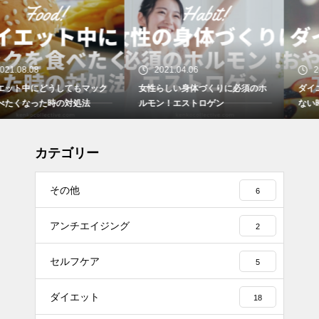
2021.04.06
2021.03.29
女性らしい身体づくりに必須のホ
ダイエット中どうしても我慢でき
ルモン！エストロゲン
ない時のおやつの工夫について
カテゴリー
その他
6
アンチエイジング
2
セルフケア
5
ダイエット
18