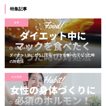
特集記事
食事
2021.08.08
ダイエット中にどうしてもマックを食べたくなった時
の対処法
生活習慣
2021.04.06