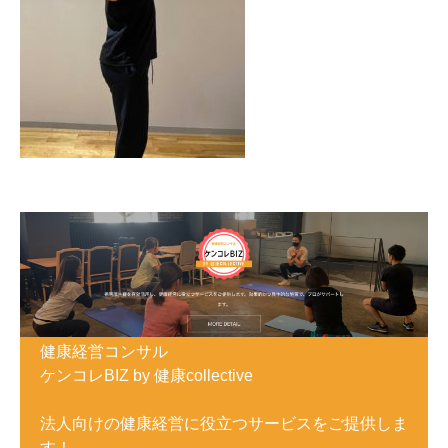
健康経営コンサル
ケンコレBIZ by 健康collective
法人向けの健康経営に役立つサービスをご提供しま
す！