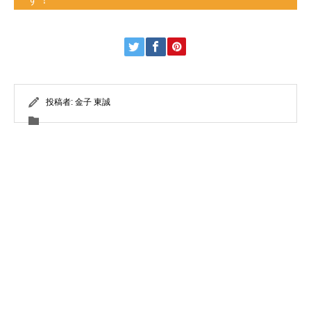
投稿者:
金子 東誠