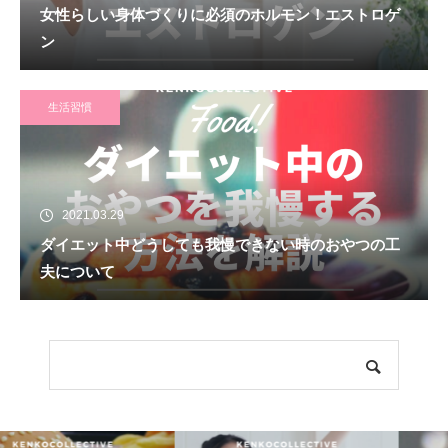
女性らしい身体づくりに必須のホルモン！エストロゲ
ン
生活習慣
2021.03.29
ダイエット中どうしても我慢できない時のおやつの工
夫について