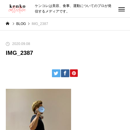
ケンコレは美容、食事、運動についてのプロが発
信するメディアです。
BLOG
IMG_2387
2020.09.08
IMG_2387