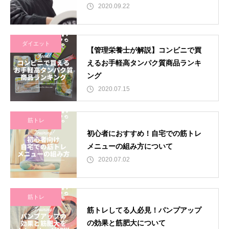
2020.09.22
ダイエット
【管理栄養士が解説】コンビニで買
えるお手軽高タンパク質商品ランキ
ング
2020.07.15
筋トレ
初心者におすすめ！自宅での筋トレ
メニューの組み方について
2020.07.02
筋トレ
筋トレしてる人必見！パンプアップ
の効果と筋肥大について