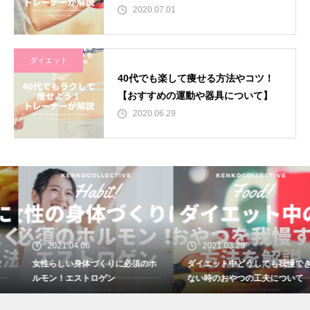
2020.07.01
ダイエット
40代でも楽して痩せる方法やコツ！
【おすすめの運動や器具について】
2020.06.29
2021.04.06
2021.03.29
女性らしい身体づくりに必須のホ
ダイエット中どうしても我慢でき
ルモン！エストロゲン
ない時のおやつの工夫について