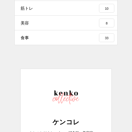
筋トレ
10
美容
8
食事
33
ケンコレ