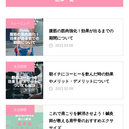
トレーニング
腹筋の筋肉強化！効果が出るまでの
期間について
2021.03.08
生活習慣
朝イチにコーヒーを飲んだ時の効果
やメリット・デメリットについて
2021.02.09
生活習慣
これで肩こりを解消させよう！鍼灸
師が教える肩甲骨のおすすめエクサ
サイズ