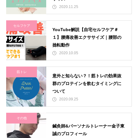
2020.11.25
セルフケア
YouTube解説【自宅セルフケア＃
１】腰痛改善エクササイズ｜腰部の
捻転動作
2020.10.05
筋トレ
意外と知らない？！筋トレの効果抜
群のプロテインを飲むタイミングに
ついて
2020.09.25
その他
鍼灸師&パーソナルトレーナー金子東
誠のプロフィール