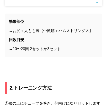
効果部位
→お尻＋太もも裏【中殿筋＋ハムストリングス】
回数目安
→10〜20回 2セットか3セット
2.トレーニング方法
①膝の上にチューブを巻き、仰向けになりセットします