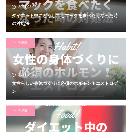
2021.08.08
ダイエット中にどうしてもマックを食べたくなった時
の対処法
生活習慣
2021.04.06
女性らしい身体づくりに必須のホルモン！エストロゲ
ン
生活習慣