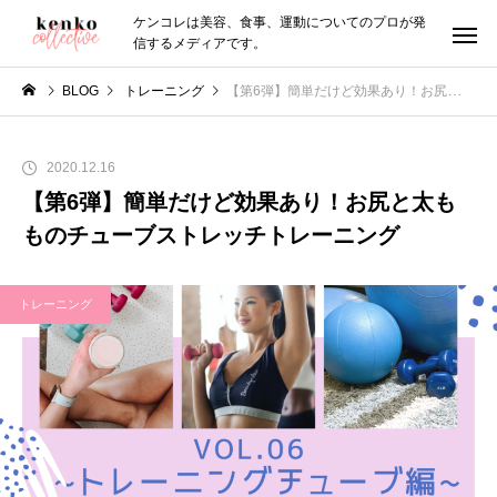
ケンコレは美容、食事、運動についてのプロが発
信するメディアです。
BLOG
トレーニング
【第6弾】簡単だけど効果あり！お尻と太もものチューブストレッチトレーニング
2020.12.16
【第6弾】簡単だけど効果あり！お尻と太も
ものチューブストレッチトレーニング
トレーニング