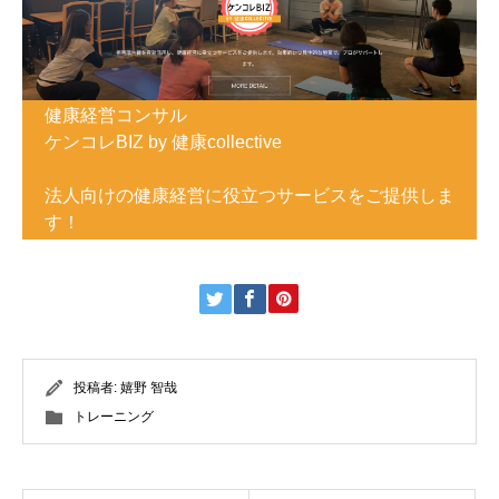
健康経営コンサル
ケンコレBIZ by 健康collective
法人向けの健康経営に役立つサービスをご提供しま
す！
投稿者:
嬉野 智哉
トレーニング